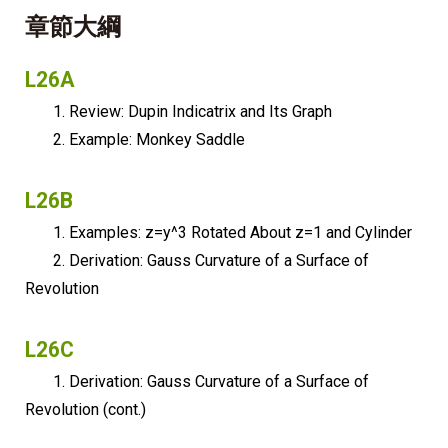
章節大綱
L26A
1. Review: Dupin Indicatrix and Its Graph
2. Example: Monkey Saddle
L26B
1. Examples: z=y^3 Rotated About z=1 and Cylinder
2. Derivation: Gauss Curvature of a Surface of
Revolution
L26C
1. Derivation: Gauss Curvature of a Surface of
Revolution (cont.)