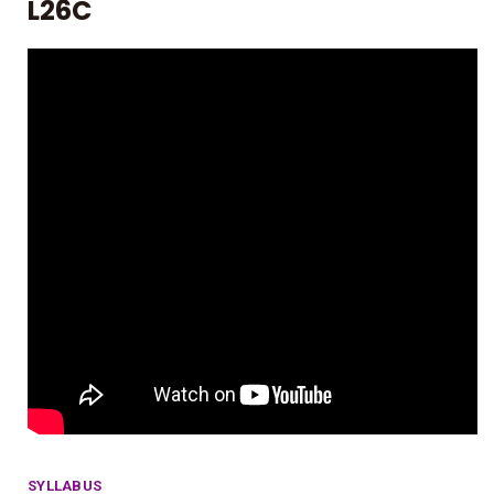
L26C
SYLLABUS