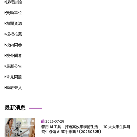
課程討論
贊助單位
相關資源
授權推薦
校內問卷
校外問卷
最新公告
常見問題
助教登入
最新消息
2026-07-28
善用 AI 工具，打造高效率學術生活──10 大大學生與研
究生必備 AI 幫手推薦 ! (20250825)