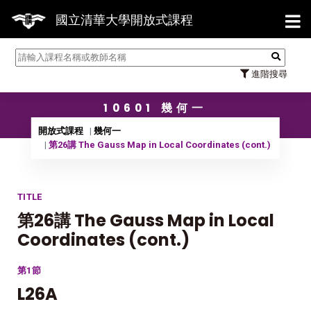
【7/
國立清華大學開放式課程
進階搜尋
10601 幾何一
開放式課程
幾何一
第26講 The Gauss Map in Local Coordinates (cont.)
TITLE
第26講 The Gauss Map in Local
Coordinates (cont.)
第1節
L26A