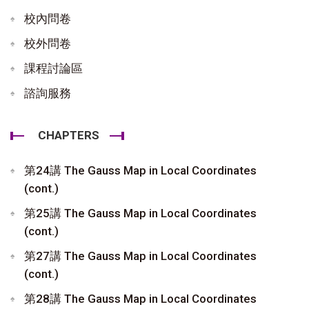
校內問卷
校外問卷
課程討論區
諮詢服務
CHAPTERS
第24講 The Gauss Map in Local Coordinates
(cont.)
第25講 The Gauss Map in Local Coordinates
(cont.)
第27講 The Gauss Map in Local Coordinates
(cont.)
第28講 The Gauss Map in Local Coordinates