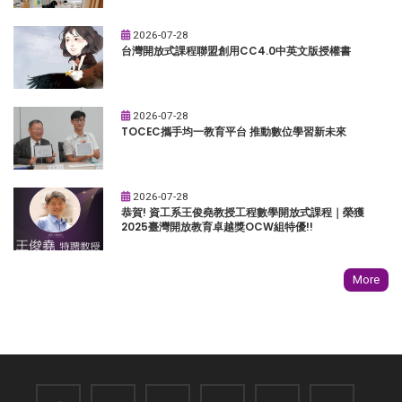
2026-07-28
台灣開放式課程聯盟創用CC4.0中英文版授權書
2026-07-28
TOCEC攜手均一教育平台 推動數位學習新未來
2026-07-28
恭賀! 資工系王俊堯教授工程數學開放式課程｜榮獲
2025臺灣開放教育卓越獎OCW組特優!!
More