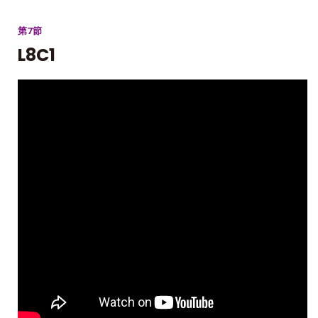
第7節
L8C1