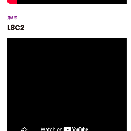
第8節
L8C2