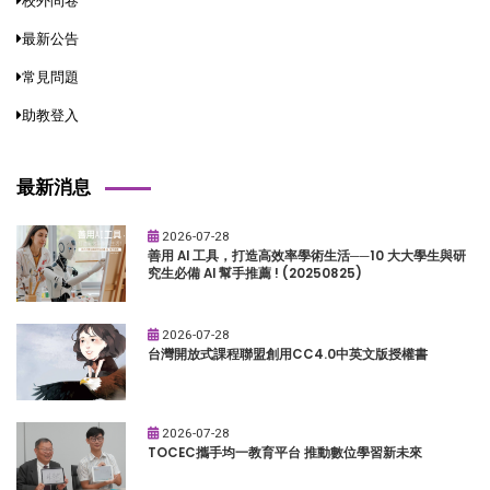
校外問卷
最新公告
常見問題
助教登入
最新消息
2026-07-28
善用 AI 工具，打造高效率學術生活──10 大大學生與研
究生必備 AI 幫手推薦 ! (20250825)
2026-07-28
台灣開放式課程聯盟創用CC4.0中英文版授權書
2026-07-28
TOCEC攜手均一教育平台 推動數位學習新未來