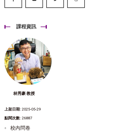
課程資訊
林秀豪 教授
上架日期:
2025-05-29
點閱次數:
26887
校內問卷