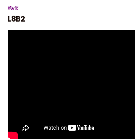
第6節
L8B2