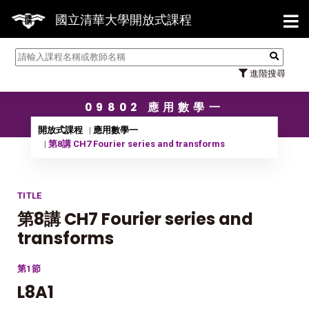
【7/31】114學年度第2學期研究
國立清華大學開放式課程
進階搜尋
09802 應用數學一
開放式課程
應用數學一
第8講 CH7 Fourier series and transforms
TITLE
第8講 CH7 Fourier series and
transforms
第1節
L8A1