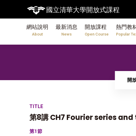
【7/
國立清華大學開放式課程
網站說明
最新消息
開放課程
熱門教
About
News
Open Course
Popular Te
開
TITLE
第8講 CH7 Fourier series and
第1節