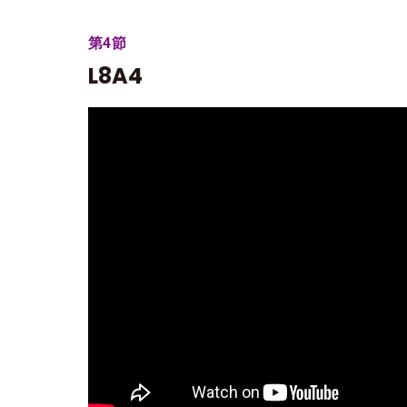
第4節
L8A4