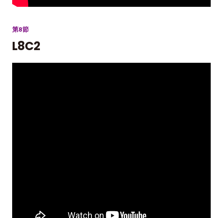
第8節
L8C2