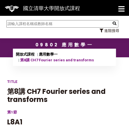
【7/31】114學年度第2學期研究生
國立清華大學開放式課程
進階搜尋
09802 應用數學一
開放式課程
應用數學一
第8講 CH7 Fourier series and transforms
TITLE
第8講 CH7 Fourier series and
transforms
第1節
L8A1