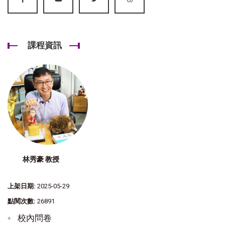
課程資訊
林秀豪 教授
上架日期:
2025-05-29
點閱次數:
26891
校內問卷