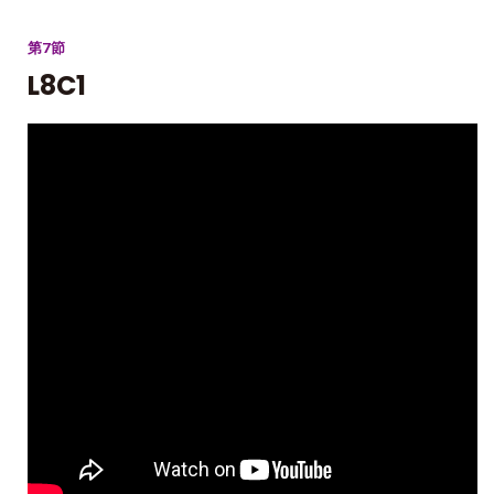
第7節
L8C1