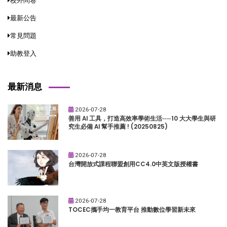
校外問卷
最新公告
常見問題
助教登入
最新消息
2026-07-28
善用 AI 工具，打造高效率學術生活──10 大大學生與研
究生必備 AI 幫手推薦 ! (20250825)
2026-07-28
台灣開放式課程聯盟創用CC4.0中英文版授權書
2026-07-28
TOCEC攜手均一教育平台 推動數位學習新未來