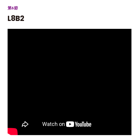
第6節
L8B2