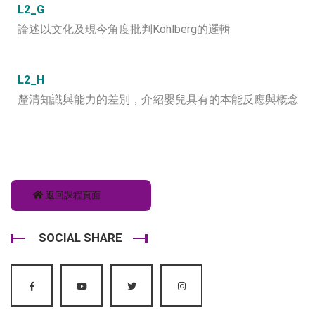
L2_G
論述以文化及現今角度批判Kohlberg的邏輯
L2_H
釐清知識與能力的差別，介紹嬰兒具有的本能反應與概念
返回課程頁面
SOCIAL SHARE