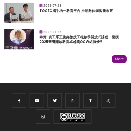
2026-07-28
TOCEC攜手均一教育平台 推動數位學習新未來
2026-07-28
恭賀! 資工系王俊堯教授工程數學開放式課程｜榮獲
2025臺灣開放教育卓越獎OCW組特優!!
More
B
T
均