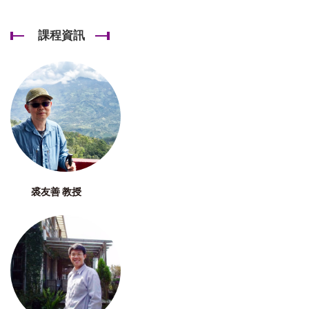
課程資訊
裘友善 教授