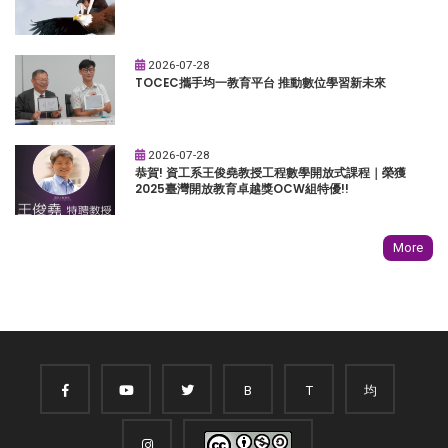
2026-07-28
TOCEC攜手均一教育平台 推動數位學習新未來
2026-07-28
恭賀! 資工系王俊堯教授工程數學開放式課程｜榮獲
2025臺灣開放教育卓越獎OCW組特優!!
More
B
T
均