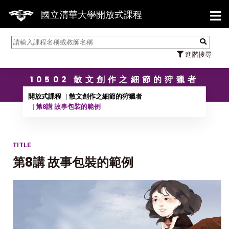
【7/
國立清華大學開放式課程
進階搜尋
10502 散文創作之細節的狩獵者
開放式課程
散文創作之細節的狩獵者
第8講 故事包裝的範例
TITLE
第8講 故事包裝的範例