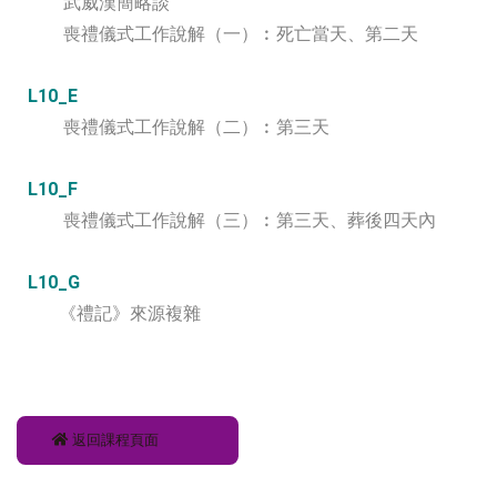
武威漢簡略談
喪禮儀式工作說解（一）︰死亡當天、第二天
L10_E
喪禮儀式工作說解（二）︰第三天
L10_F
喪禮儀式工作說解（三）︰第三天、葬後四天內
L10_G
《禮記》來源複雜
返回課程頁面