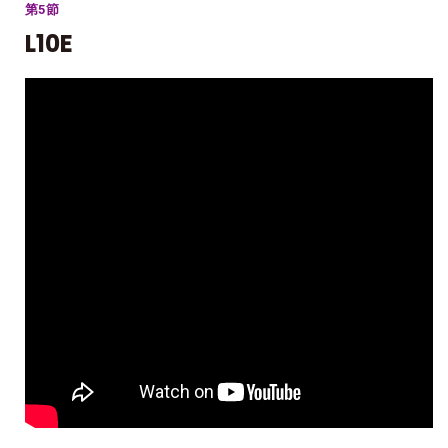
第5節
L10E