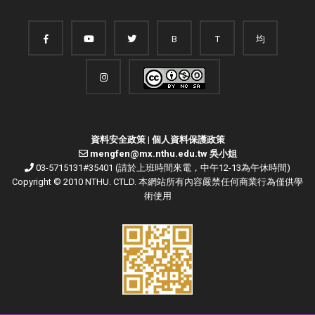
B
T
均
資料安全政策
|
個人資料保護政策
mengfen@mx.nthu.edu.tw 吳小姐
03-5715131#35401 (請於上班時間來電，中午12-13為午休時間)
Copyright © 2010 NTHU. CTLD. 本網站所有內容嚴禁任何商業行為僅供學
術使用