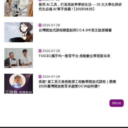
善用 AI 工具，打造高效率學術生活──10 大大學生與研
究生必備 AI 幫手推薦 ! (20250825)
2026-07-28
台灣開放式課程聯盟創用CC4.0中英文版授權書
2026-07-28
TOCEC攜手均一教育平台 推動數位學習新未來
2026-07-28
恭賀! 資工系王俊堯教授工程數學開放式課程｜榮獲
2025臺灣開放教育卓越獎OCW組特優!!
More