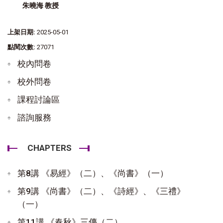
朱曉海 教授
上架日期:
2025-05-01
點閱次數:
27071
校內問卷
校外問卷
課程討論區
諮詢服務
CHAPTERS
第8講 《易經》（二）、《尚書》（一）
第9講 《尚書》（二）、《詩經》、《三禮》
（一）
第11講 《春秋》三傳（二）