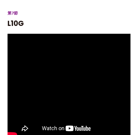
第7節
L10G