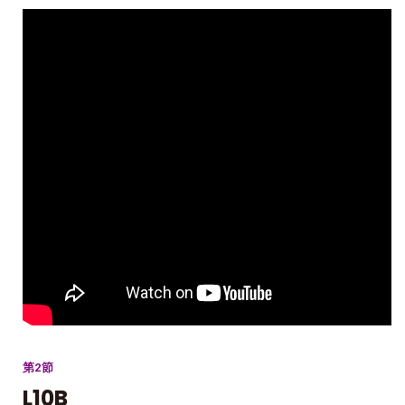
第2節
L10B