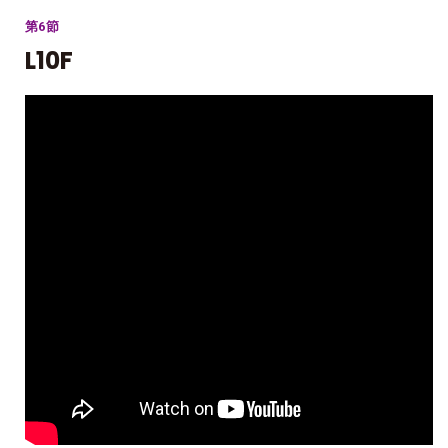
第6節
L10F