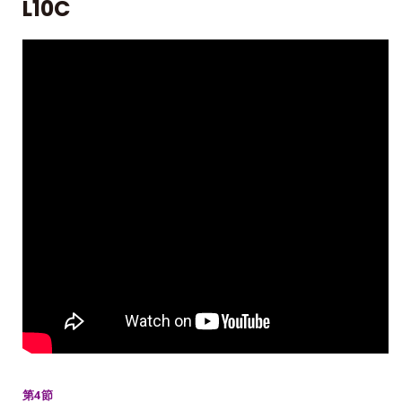
L10C
第4節