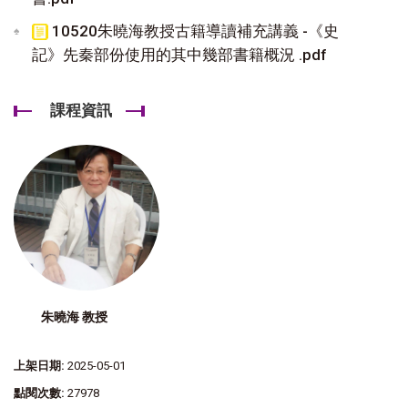
10520朱曉海教授古籍導讀補充講義 -《史
記》先秦部份使用的其中幾部書籍概況 .pdf
課程資訊
朱曉海 教授
上架日期:
2025-05-01
點閱次數:
27978