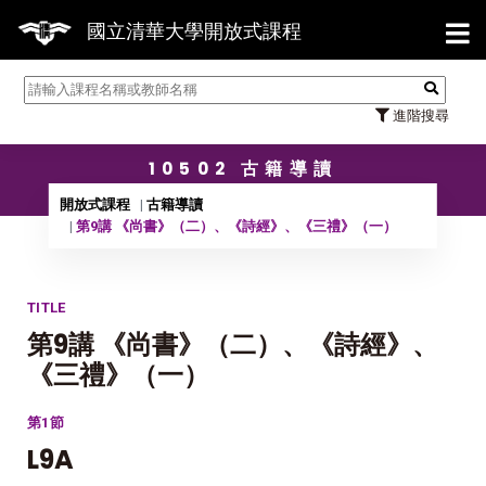
【7/31】114學年度第2學期研究
國立清華大學開放式課程
進階搜尋
10502 古籍導讀
開放式課程
古籍導讀
第9講 《尚書》（二）、《詩經》、《三禮》（一）
TITLE
第9講 《尚書》（二）、《詩經》、
《三禮》（一）
第1節
L9A