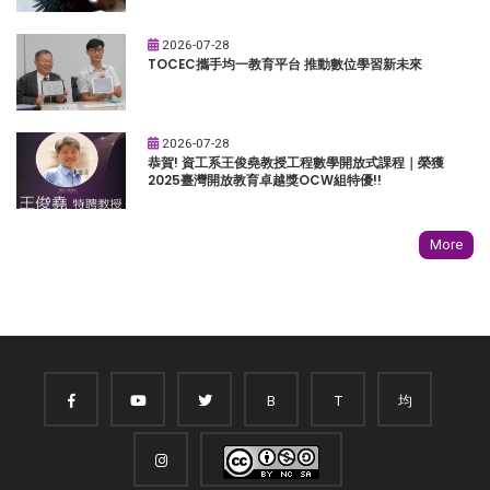
2026-07-28
TOCEC攜手均一教育平台 推動數位學習新未來
2026-07-28
恭賀! 資工系王俊堯教授工程數學開放式課程｜榮獲
2025臺灣開放教育卓越獎OCW組特優!!
More
B
T
均