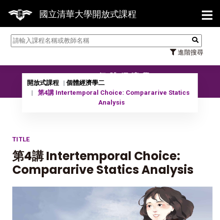
【7/3
國立清華大學開放式課程
進階搜尋
10402 個體經濟學二
開放式課程
個體經濟學二
第4講 Intertemporal Choice: Compararive Statics
Analysis
TITLE
第4講 Intertemporal Choice:
Compararive Statics Analysis