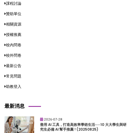
課程討論
贊助單位
相關資源
授權推薦
校內問卷
校外問卷
最新公告
常見問題
助教登入
最新消息
2026-07-28
善用 AI 工具，打造高效率學術生活──10 大大學生與研
究生必備 AI 幫手推薦 ! (20250825)