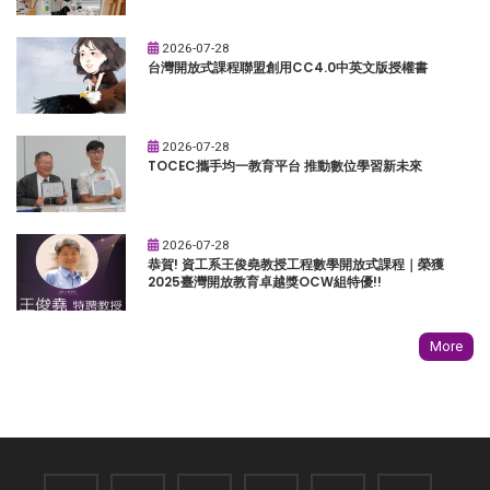
2026-07-28
台灣開放式課程聯盟創用CC4.0中英文版授權書
2026-07-28
TOCEC攜手均一教育平台 推動數位學習新未來
2026-07-28
恭賀! 資工系王俊堯教授工程數學開放式課程｜榮獲
2025臺灣開放教育卓越獎OCW組特優!!
More