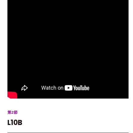
第2節
L10B