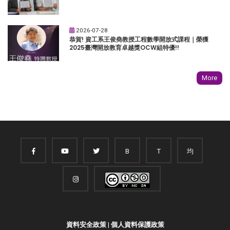
2026-07-28
恭賀! 資工系王俊堯教授工程數學開放式課程｜榮獲
2025臺灣開放教育卓越獎OCW組特優!!
More
B
T
均
資料安全政策
|
個人資料保護政策