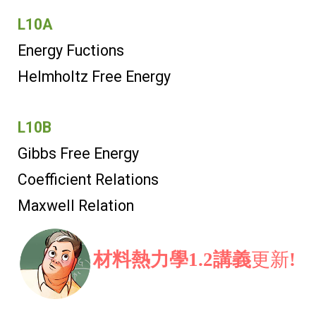
L10A
Energy Fuctions
Helmholtz Free Energy
L10B
Gibbs Free Energy
Coefficient Relations
Maxwell Relation
材料熱力學1.2講義
更新
!