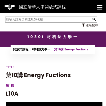
【7/
國立清華大學開放式課程
進階搜尋
10301 材料熱力學一
開放式課程
材料熱力學一
第10講 Energy Fuctions
TITLE
第10講 Energy Fuctions
第1節
L10A