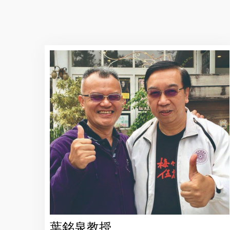
葉銘泉教授