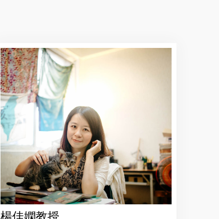
楊佳嫻教授