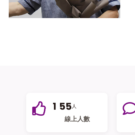
1
5
5
人
線上人數