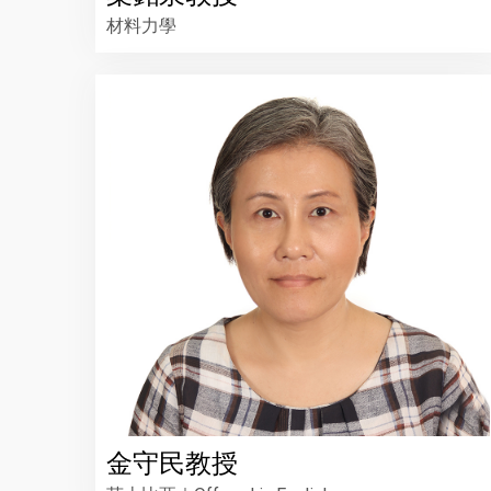
材料力學
金守民教授